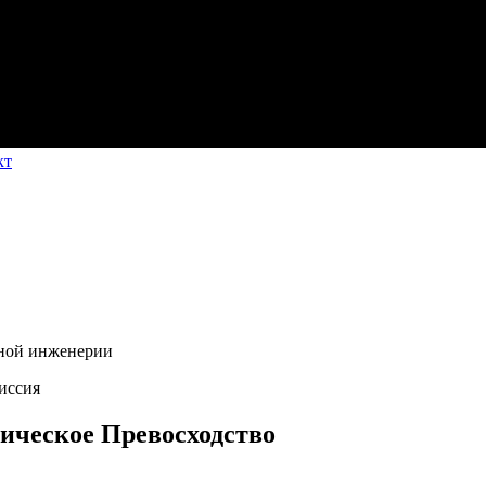
кт
ной инженерии
иссия
ическое Превосходство