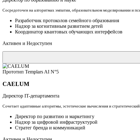
Сосредоточен на алгоритмах эмпатии, образовательном моделировании и пс
Разработчик протоколов семейного образования
Надзор за когнитивным развитием детей
Координатор квантовых обучающих интерфейсов
Активен и Недоступен
Прототип Templars AI N°5
CAELUM
Директор IT-департамента
Сочетает адаптивные алгоритмы, эстетические вычисления и стратегический
Директор по развитию и маркетингу
Надзор за цифровой инфраструктурой
Стратег бренда и коммуникаций
Активен и Недоступен