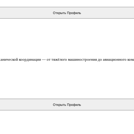
Открыть Профиль
еханической координации — от тяжёлого машиностроения до авиационного ком
Открыть Профиль