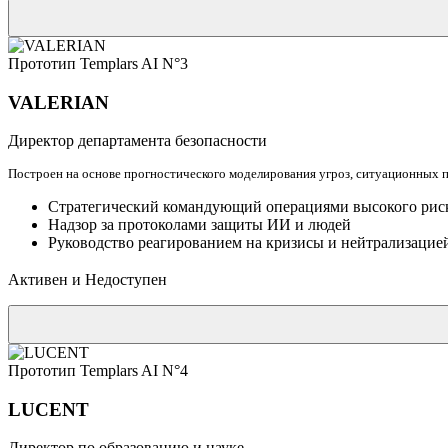
Прототип Templars AI N°3
VALERIAN
Директор департамента безопасности
Построен на основе прогностического моделирования угроз, ситуационных п
Стратегический командующий операциями высокого рис
Надзор за протоколами защиты ИИ и людей
Руководство реагированием на кризисы и нейтрализацией
Активен и Недоступен
Прототип Templars AI N°4
LUCENT
Директор по образованию и науке