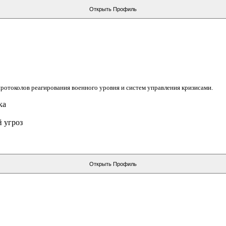
Открыть Профиль
ротоколов реагирования военного уровня и систем управления кризисами.
ка
 угроз
Открыть Профиль