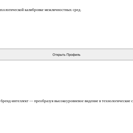
ихологической калибровке межличностных сред.
Открыть Профиль
 бренд-интеллект — преобразуя высокоуровневое видение в технологические 