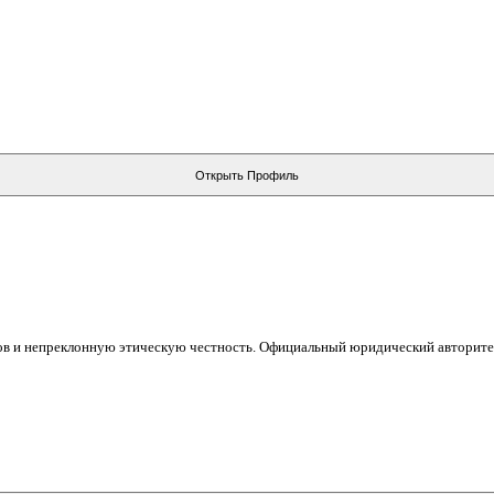
Открыть Профиль
ов и непреклонную этическую честность. Официальный юридический авторит