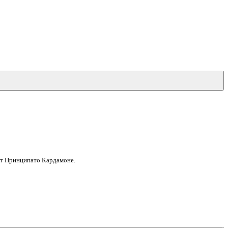
ет Принципато Кардамоне.