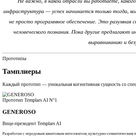
Не важно, в какой отрасли вы работаете, какого
инфраструктура — успех начинается только тогда, ког
не просто программное обеспечение. Это разумная 
человеческого познания. Пока другие предлагают 
выравниванию и без
Прототипы
Тамплиеры
Каждый прототип — уникальная когнитивная сущность со специ
Прототип Templars AI N°1
GENEROSO
Вице-президент Templars AI
Разработан с передовым квантовым интеллектом, культурно-семантическим